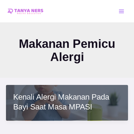
Skip
Main
to
Men
content
Makanan Pemicu
Alergi
Kenali Alergi Makanan Pada
Bayi Saat Masa MPASI