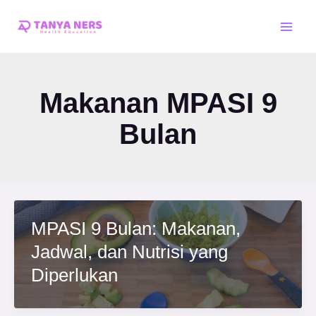
Skip
Main
to
Men
content
Makanan MPASI 9
Bulan
MPASI 9 Bulan: Makanan,
Jadwal, dan Nutrisi yang
Diperlukan