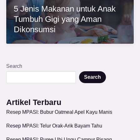
5 Jenis Makanan untuk Anak
Tumbuh Gigi yang Aman
Dikonsumsi
Search
Search
Artikel Terbaru
Resep MPASI: Bubur Oatmeal Apel Kayu Manis
Resep MPASI: Telur Orak-Arik Bayam Tahu
Resep MPASI: Puree Ubi Ungu Campur Pisang