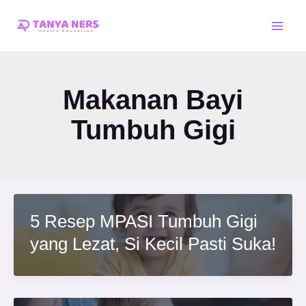
Skip
Main
to
Men
content
Makanan Bayi
Tumbuh Gigi
5 Resep MPASI Tumbuh Gigi
yang Lezat, Si Kecil Pasti Suka!