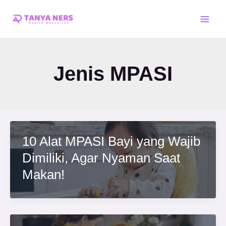
Skip
Main
to
Men
content
Jenis MPASI
10 Alat MPASI Bayi yang Wajib
Dimiliki, Agar Nyaman Saat
Makan!