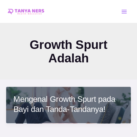
Skip
Main
to
Men
content
Growth Spurt
Adalah
Mengenal Growth Spurt pada
Bayi dan Tanda-Tandanya!