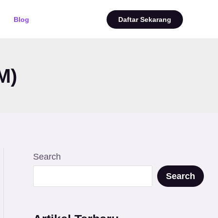
Blog
Daftar Sekarang
M)
Search
Search