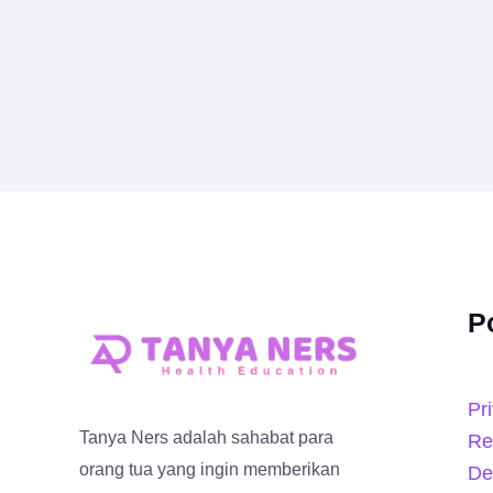
P
Pr
Tanya Ners adalah sahabat para
Re
orang tua yang ingin memberikan
De