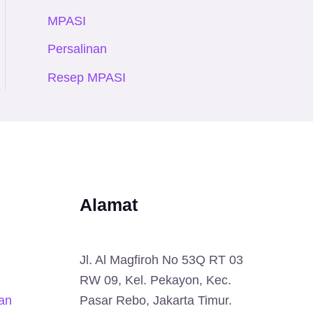
MPASI
Persalinan
Resep MPASI
Alamat
Jl. Al Magfiroh No 53Q RT 03
RW 09, Kel. Pekayon, Kec.
an
Pasar Rebo, Jakarta Timur.