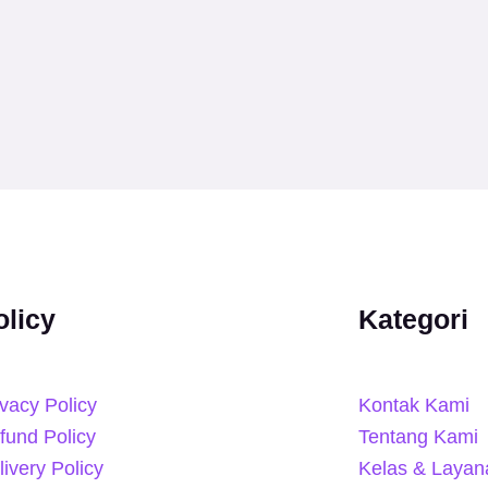
olicy
Kategori
ivacy Policy
Kontak Kami
fund Policy
Tentang Kami
livery Policy
Kelas & Layan