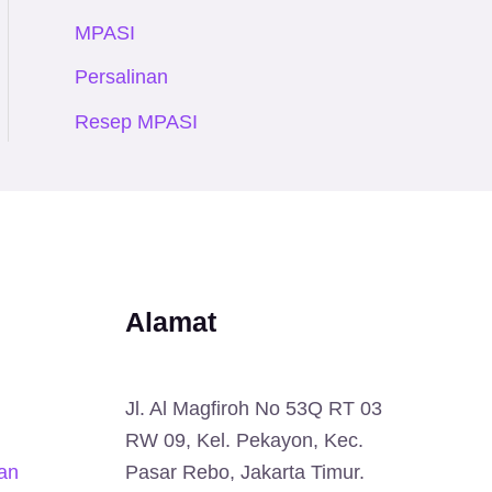
MPASI
Persalinan
Resep MPASI
Alamat
Jl. Al Magfiroh No 53Q RT 03
RW 09, Kel. Pekayon, Kec.
an
Pasar Rebo, Jakarta Timur.