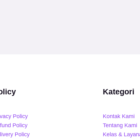
olicy
Kategori
ivacy Policy
Kontak Kami
fund Policy
Tentang Kami
livery Policy
Kelas & Layan