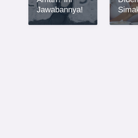
Jawabannya!
Sima