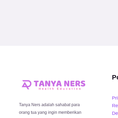
P
Pr
Tanya Ners adalah sahabat para
Re
orang tua yang ingin memberikan
De