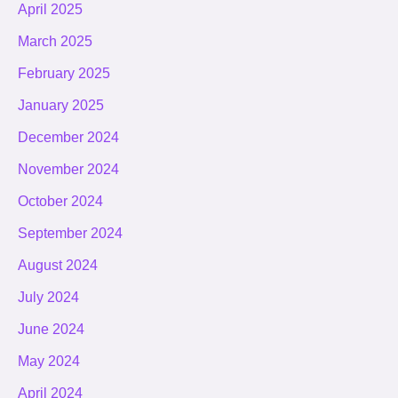
April 2025
March 2025
February 2025
January 2025
December 2024
November 2024
October 2024
September 2024
August 2024
July 2024
June 2024
May 2024
April 2024