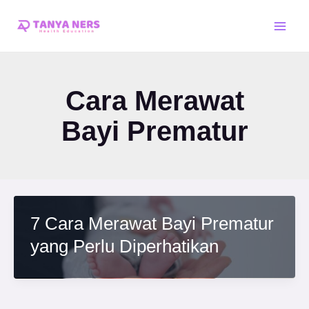
Skip
Main
to
Men
content
Cara Merawat
Bayi Prematur
7 Cara Merawat Bayi Prematur
yang Perlu Diperhatikan