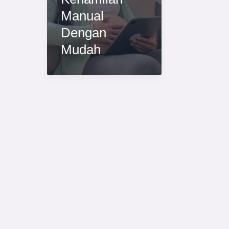
Manual
Dengan
Mudah