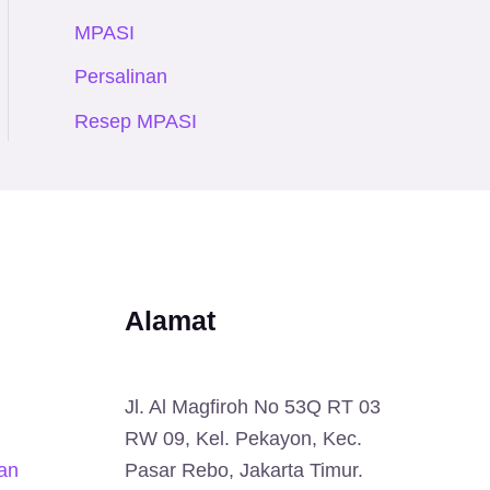
MPASI
Persalinan
Resep MPASI
Alamat
Jl. Al Magfiroh No 53Q RT 03
RW 09, Kel. Pekayon, Kec.
an
Pasar Rebo, Jakarta Timur.