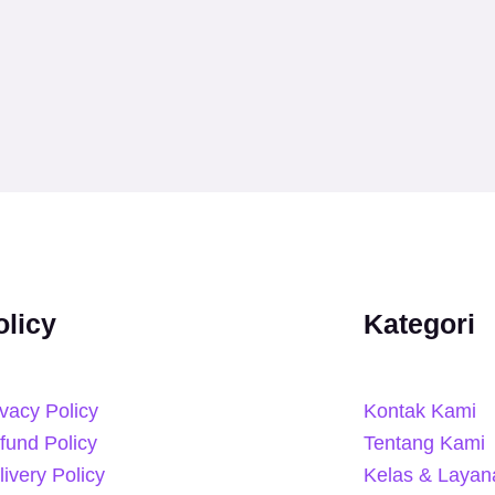
olicy
Kategori
ivacy Policy
Kontak Kami
fund Policy
Tentang Kami
livery Policy
Kelas & Layan