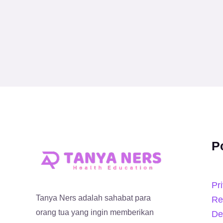
P
Pr
Tanya Ners adalah sahabat para
Re
orang tua yang ingin memberikan
De