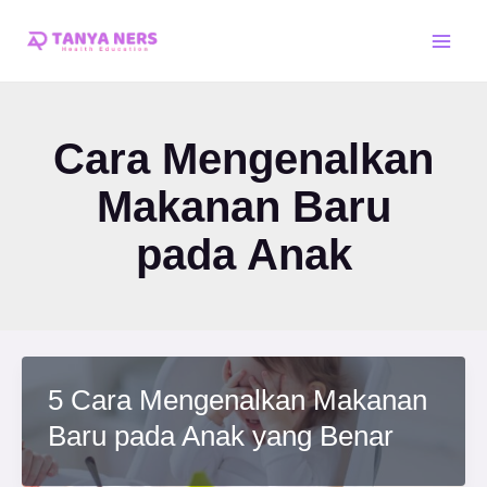
Skip
Main
to
Men
content
Cara Mengenalkan
Makanan Baru
pada Anak
5 Cara Mengenalkan Makanan
Baru pada Anak yang Benar