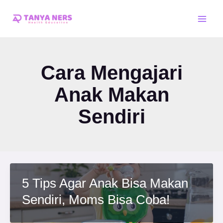
Skip
Main
to
Men
content
Cara Mengajari
Anak Makan
Sendiri
5 Tips Agar Anak Bisa Makan
Sendiri, Moms Bisa Coba!