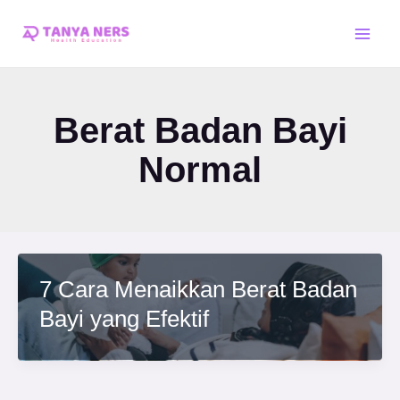
Skip
Main
to
Men
content
Berat Badan Bayi
Normal
7 Cara Menaikkan Berat Badan
Bayi yang Efektif