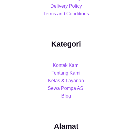
Delivery Policy
Terms and Conditions
Kategori
Kontak Kami
Tentang Kami
Kelas & Layanan
Sewa Pompa ASI
Blog
Alamat