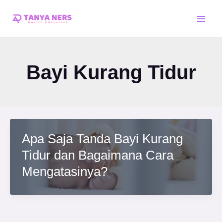
Skip
Main
to
Men
content
Bayi Kurang Tidur
Apa Saja Tanda Bayi Kurang
Tidur dan Bagaimana Cara
Mengatasinya?