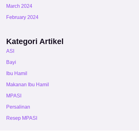
March 2024
February 2024
Kategori Artikel
ASI
Bayi
Ibu Hamil
Makanan Ibu Hamil
MPASI
Persalinan
Resep MPASI