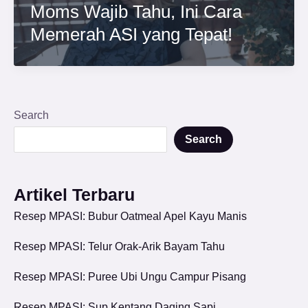
Moms Wajib Tahu, Ini Cara
Memerah ASI yang Tepat!
Search
Search
Artikel Terbaru
Resep MPASI: Bubur Oatmeal Apel Kayu Manis
Resep MPASI: Telur Orak-Arik Bayam Tahu
Resep MPASI: Puree Ubi Ungu Campur Pisang
Resep MPASI: Sup Kentang Daging Sapi