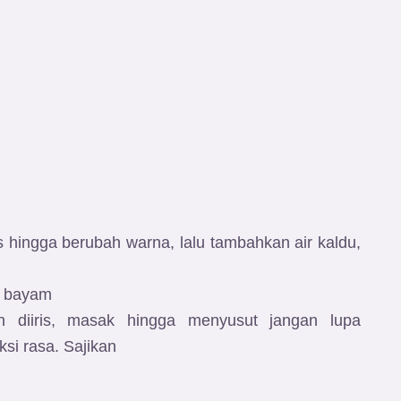
 hingga berubah warna, lalu tambahkan air kaldu,
n bayam
diiris, masak hingga menyusut jangan lupa
i rasa. Sajikan