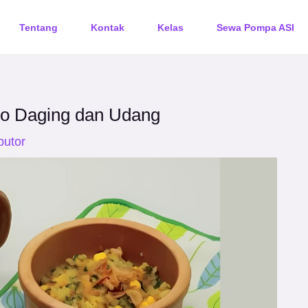
Tentang
Kontak
Kelas
Sewa Pompa ASI
o Daging dan Udang
butor