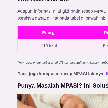
Adapun informasi nilai gizi pada resep MPA
porsinya dapat dilihat pada tabel di bawah ini:
Energi
P
119 kkal
6.
*kontribusi energi sebesar 39.7% dari kebutuhan makanan tamba
Baca juga kumpulan resep MPASI lainnya
di
Punya Masalah MPASI? Ini Solus