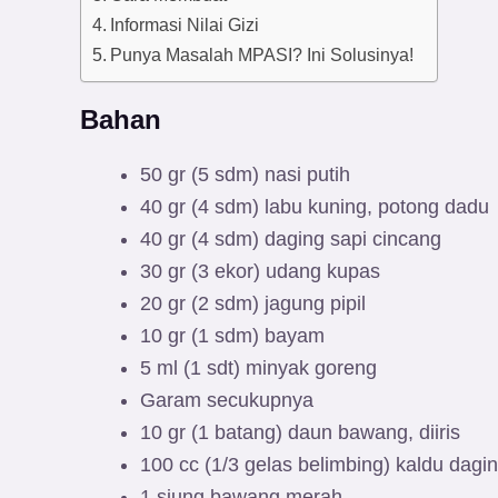
Informasi Nilai Gizi
Punya Masalah MPASI? Ini Solusinya!
Bahan
50 gr (5 sdm) nasi putih
40 gr (4 sdm) labu kuning, potong dadu
40 gr (4 sdm) daging sapi cincang
30 gr (3 ekor) udang kupas
20 gr (2 sdm) jagung pipil
10 gr (1 sdm) bayam
5 ml (1 sdt) minyak goreng
Garam secukupnya
10 gr (1 batang) daun bawang, diiris
100 cc (1/3 gelas belimbing) kaldu dagi
1 siung bawang merah