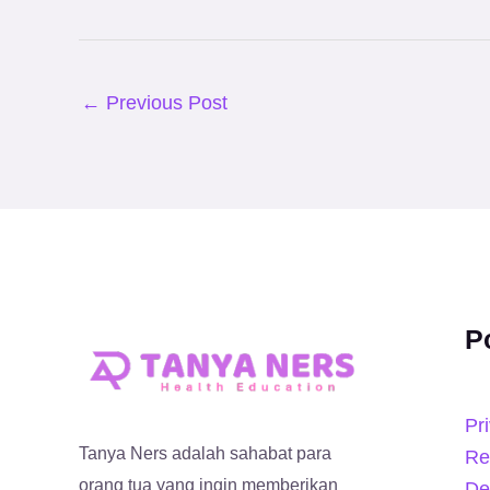
←
Previous Post
P
Pr
Tanya Ners adalah sahabat para
Re
orang tua yang ingin memberikan
De