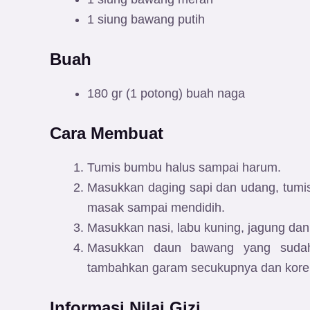
1 siung bawang putih
Buah
180 gr (1 potong) buah naga
Cara Membuat
Tumis bumbu halus sampai harum.
Masukkan daging sapi dan udang, tumis
masak sampai mendidih.
Masukkan nasi, labu kuning, jagung da
Masukkan daun bawang yang sudah 
tambahkan garam secukupnya dan koreks
Informasi Nilai Gizi