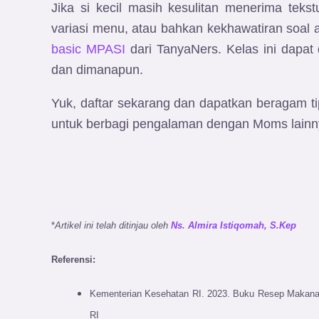
Jika si kecil masih kesulitan menerima tek
variasi menu, atau bahkan kekhawatiran soal a
basic MPASI
dari TanyaNers. Kelas ini dapat 
dan dimanapun.
Yuk, daftar sekarang dan dapatkan beragam t
untuk berbagi pengalaman dengan Moms lainn
*
Artikel ini telah ditinjau oleh
Ns. Almira Istiqomah, S.Kep
Referensi:
Kementerian Kesehatan RI. 2023. Buku Resep Makanan 
RI