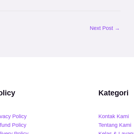
Next Post
→
olicy
Kategori
ivacy Policy
Kontak Kami
fund Policy
Tentang Kami
livery Policy
Kelas & Layan