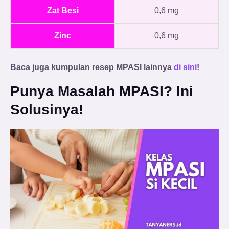
Zat Besi
0,6 mg
Zinc
0,6 mg
Baca juga kumpulan resep MPASI lainnya
di sini
!
Punya Masalah MPASI? Ini
Solusinya!