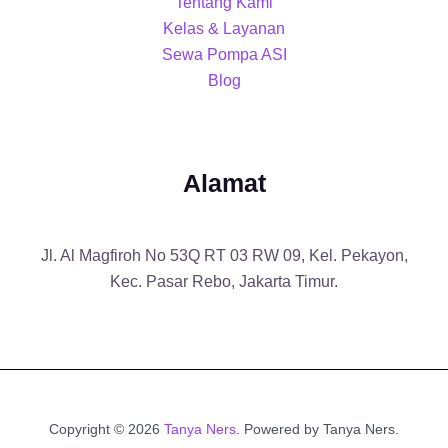
Tentang Kami
Kelas & Layanan
Sewa Pompa ASI
Blog
Alamat
Jl. Al Magfiroh No 53Q RT 03 RW 09, Kel. Pekayon,
Kec. Pasar Rebo, Jakarta Timur.
Copyright © 2026
Tanya Ners
. Powered by Tanya Ners.