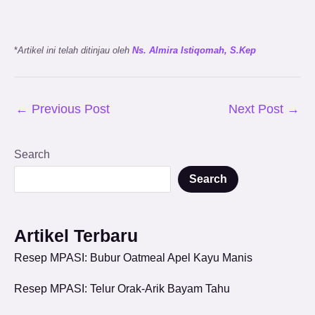
*
Artikel ini telah ditinjau oleh
Ns. Almira Istiqomah, S.Kep
←
Previous Post
Next Post
→
Search
Search
Artikel Terbaru
Resep MPASI: Bubur Oatmeal Apel Kayu Manis
Resep MPASI: Telur Orak-Arik Bayam Tahu