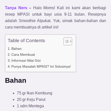
Tanya Ners
–
Halo Moms! Kali ini kami akan berbagi
resep MPASI untuk bayi usia 9-11 bulan. Resepnya
adalah Smoothie Alpukat. Yuk, simak bahan-bahan dan
cara membuatnya di artikel ini!
Table of Contents
Bahan
Cara Membuat
Informasi Nilai Gizi
Punya Masalah MPASI? Ini Solusinya!
Bahan
75 gr Ikan Kembung
20 gr Keju Parut
1 sdm Mentega