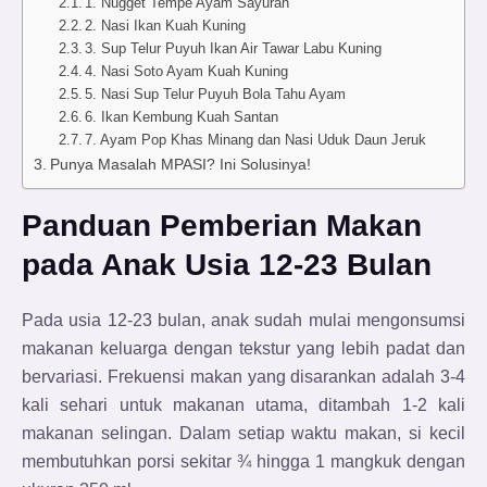
1. Nugget Tempe Ayam Sayuran
2. Nasi Ikan Kuah Kuning
3. Sup Telur Puyuh Ikan Air Tawar Labu Kuning
4. Nasi Soto Ayam Kuah Kuning
5. Nasi Sup Telur Puyuh Bola Tahu Ayam
6. Ikan Kembung Kuah Santan
7. Ayam Pop Khas Minang dan Nasi Uduk Daun Jeruk
Punya Masalah MPASI? Ini Solusinya!
Panduan Pemberian Makan
pada Anak Usia 12-23 Bulan
Pada usia 12-23 bulan, anak sudah mulai mengonsumsi
makanan keluarga dengan tekstur yang lebih padat dan
bervariasi. Frekuensi makan yang disarankan adalah 3-4
kali sehari untuk makanan utama, ditambah 1-2 kali
makanan selingan. Dalam setiap waktu makan, si kecil
membutuhkan porsi sekitar ¾ hingga 1 mangkuk dengan