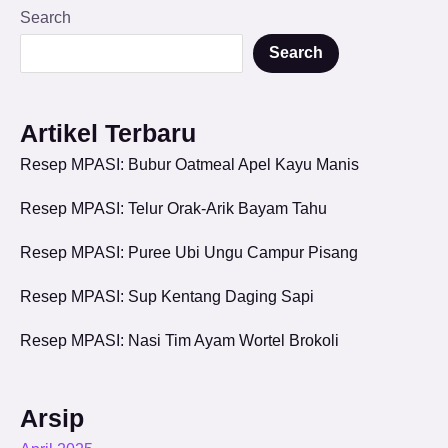
Search
Search
Artikel Terbaru
Resep MPASI: Bubur Oatmeal Apel Kayu Manis
Resep MPASI: Telur Orak-Arik Bayam Tahu
Resep MPASI: Puree Ubi Ungu Campur Pisang
Resep MPASI: Sup Kentang Daging Sapi
Resep MPASI: Nasi Tim Ayam Wortel Brokoli
Arsip