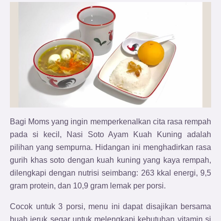
Bagi Moms yang ingin memperkenalkan cita rasa rempah
pada si kecil, Nasi Soto Ayam Kuah Kuning adalah
pilihan yang sempurna. Hidangan ini menghadirkan rasa
gurih khas soto dengan kuah kuning yang kaya rempah,
dilengkapi dengan nutrisi seimbang: 263 kkal energi, 9,5
gram protein, dan 10,9 gram lemak per porsi.
Cocok untuk 3 porsi, menu ini dapat disajikan bersama
buah jeruk segar untuk melengkapi kebutuhan vitamin si