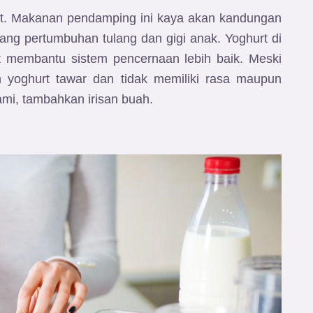
urt. Makanan pendamping ini kaya akan kandungan
jang pertumbuhan tulang dan gigi anak. Yoghurt di
at membantu sistem pencernaan lebih baik. Meski
h yoghurt tawar dan tidak memiliki rasa maupun
ami, tambahkan irisan buah.