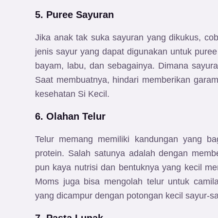
5. Puree Sayuran
Jika anak tak suka sayuran yang dikukus, c
jenis sayur yang dapat digunakan untuk puree i
bayam, labu, dan sebagainya. Dimana sayuran
Saat membuatnya, hindari memberikan garam
kesehatan Si Kecil.
6. Olahan Telur
Telur memang memiliki kandungan yang bag
protein. Salah satunya adalah dengan member
pun kaya nutrisi dan bentuknya yang kecil 
Moms juga bisa mengolah telur untuk camila
yang dicampur dengan potongan kecil sayur-s
7. Pasta Lunak