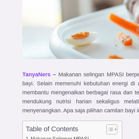
TanyaNers
–
Makanan selingan MPASI berp
bayi. Selain memenuhi kebutuhan energi di 
membantu mengenalkan berbagai rasa dan tek
mendukung nutrisi harian sekaligus mela
menyenangkan. Apa saja pilihan camilan bayi 
Table of Contents
Makanan Selingan MPASI