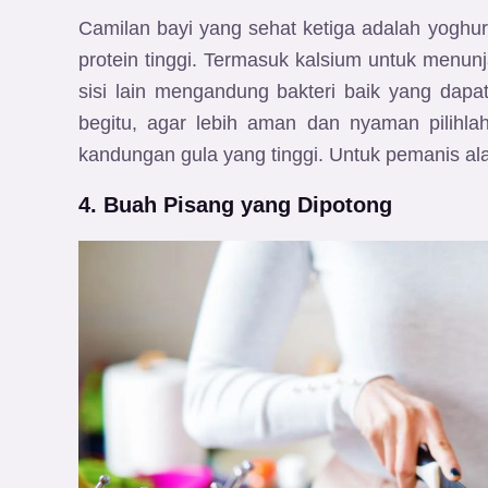
Camilan bayi yang sehat ketiga adalah yogh
protein tinggi. Termasuk kalsium untuk menun
sisi lain mengandung bakteri baik yang dap
begitu, agar lebih aman dan nyaman pilihla
kandungan gula yang tinggi. Untuk pemanis al
4. Buah Pisang yang Dipotong