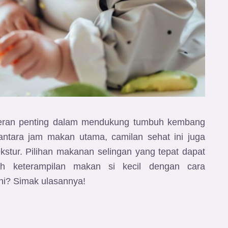
eran penting dalam mendukung tumbuh kembang
antara jam makan utama, camilan sehat ini juga
stur. Pilihan makanan selingan yang tepat dapat
tih keterampilan makan si kecil dengan cara
ini? Simak ulasannya!