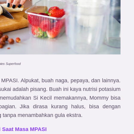
bies Superfood
PASI. Alpukat, buah naga, pepaya, dan lainnya.
ukai adalah pisang. Buah ini kaya nutrisi potasium
k memudahkan Si Kecil memakannya, Mommy bisa
agian. Jika dirasa kurang halus, bisa dengan
g tanpa menambahkan gula ekstra.
i Saat Masa MPASI