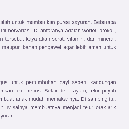
obalah untuk memberikan puree sayuran. Beberapa
ni bervariasi. Di antaranya adalah wortel, brokoli,
 tersebut kaya akan serat, vitamin, dan mineral.
 maupun bahan pengawet agar lebih aman untuk
us untuk pertumbuhan bayi seperti kandungan
ikan telur rebus. Selain telur ayam, telur puyuh
membuat anak mudah memakannya. Di samping itu,
n. Misalnya membuatnya menjadi telur orak-arik
ayuran.