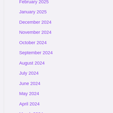
February 2025
January 2025
December 2024
November 2024
October 2024
September 2024
August 2024
July 2024
June 2024
May 2024
April 2024