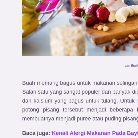
sc: Boo
Buah memang bagus untuk makanan selingan M
Salah satu yang sangat populer dan banyak dis
dan kalsium yang bagus untuk tulang. Untu
potong pisang tersebut menjadi beberapa b
membuatnya menjadi puree atau puding pisan
Baca juga:
Kenali Alergi Makanan Pada Bay