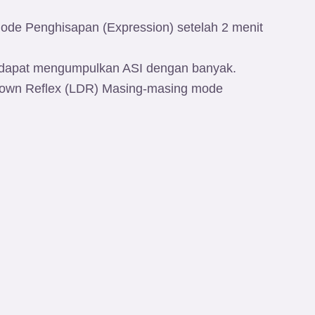
de Penghisapan (Expression) setelah 2 menit
 dapat mengumpulkan ASI dengan banyak.
Down Reflex (LDR) Masing-masing mode