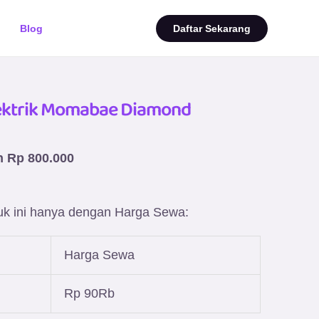
Blog
Daftar Sekarang
ektrik Momabae Diamond
ah Rp 800.000
k ini hanya dengan Harga Sewa:
Harga Sewa
Rp 90Rb