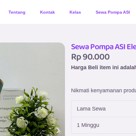
Tentang
Kontak
Kelas
Sewa Pompa ASI
Sewa Pompa ASI El
Rp 90.000
Harga Beli item ini adal
Nikmati kenyamanan produ
Lama Sewa
1 Minggu