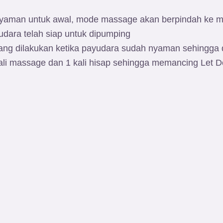
aman untuk awal, mode massage akan berpindah ke mo
dara telah siap untuk dipumping
ng dilakukan ketika payudara sudah nyaman sehingga
li massage dan 1 kali hisap sehingga memancing Let 