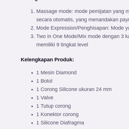
Massage mode: mode pemijatan yang ny
secara otomatis, yang menandakan payu
Mode Expression/Penghisapan: Mode ya
Two in One Mode/Mix mode dengan 3 ka
memiliki 9 tingkat level
Kelengkapan Produk:
1 Mesin Diamond
1 Botol
1 Corong Silicone ukuran 24 mm
1 Valve
1 Tutup corong
1 Konektor corong
1 Silicone Diafragma