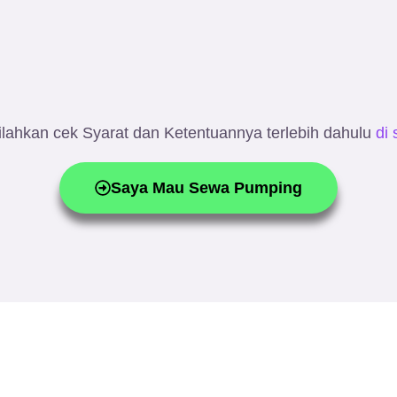
ahkan cek Syarat dan Ketentuannya terlebih dahulu
di 
Saya Mau Sewa Pumping