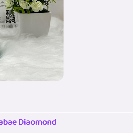
mabae Diaomond